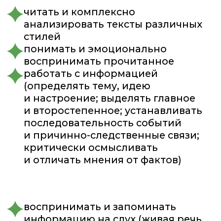
кратко, подробно и выборочно
пересказывать тексты
чётко, ясно и лаконично выражать
свои мысли