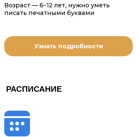
Вопросы, предложения?
Напишите
нам.
И подпишитесь на нас
в
Telegram
и
Instagram
!
Публичная оферта
и
Политика
конфиденциальности
РАСПИСАНИЕ