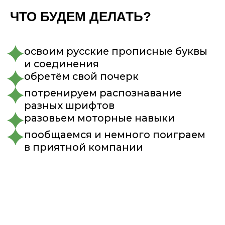
ЧТО БУДЕМ ДЕЛАТЬ?
Курс состоит из 15 занятий по 60 мин,
3 раза в неделю
Будут небольшие, но обязательные
домашки