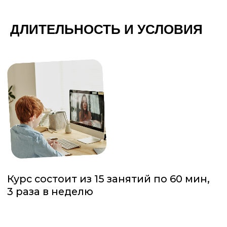
ДЛИТЕЛЬНОСТЬ И УСЛОВИЯ
Стоимость курса — 200 евро (20 тысяч
рублей)
Возраст — 6−12 лет, нужно уметь
писать печатными буквами
Узнать подробности