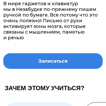
Чтобы развить связь
Когда во время
рука-мозг и улучшить
письма не нужно
моторные навыки
отрывать руку,
получается намного
быстрее и удобнее
ЗАЧЕМ ЭТОМУ УЧИТЬСЯ?