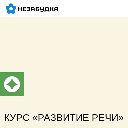
КУРС «РАЗВИТИЕ РЕЧИ»
ДЛЯ ДЕТЕЙ 5−7 ЛЕТ
На этой программе мы активно
работаем с устной речью: