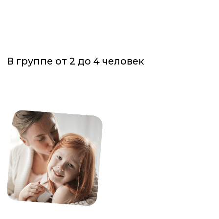
Публичная оферта
и
Политика
конфиденциальности