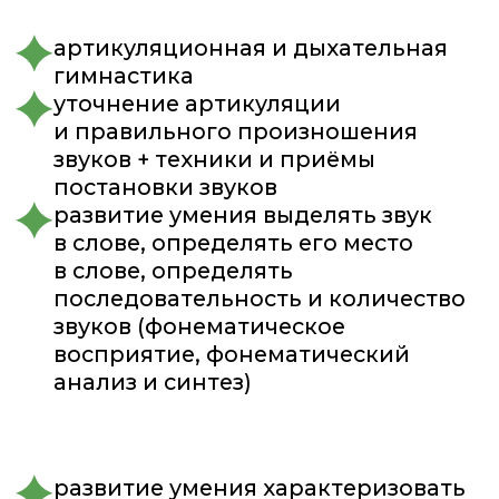
(например, с-ш, звонкие-глухие,
твердые-мягкие)
развитие дикции и четкости речи
развитие связности речи, умения
встраивать высказывание
изучение букв и развитие навыка
чтения