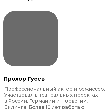
Курс состоит из 15 занятий, 2 раза
в неделю
В группе от 2 до 4 человек