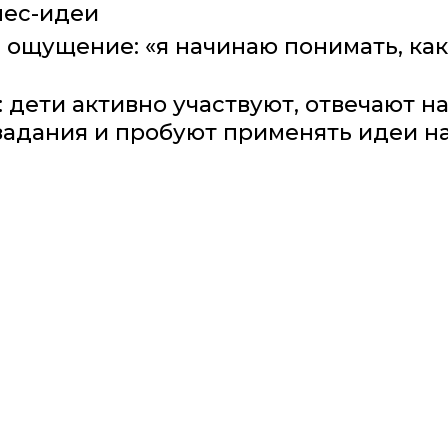
нес-идеи
я ощущение: «я начинаю понимать, как
 дети активно участвуют, отвечают на
адания и пробуют применять идеи на