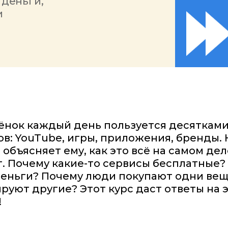
 деньги,
и
ёнок каждый день пользуется десяткам
в: YouTube, игры, приложения, бренды. 
 объясняет ему, как это всё на самом дел
. Почему какие-то сервисы бесплатные?
деньги? Почему люди покупают одни ве
руют другие? Этот курс даст ответы на 
!