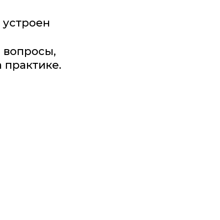
 устроен
 вопросы,
 практике.