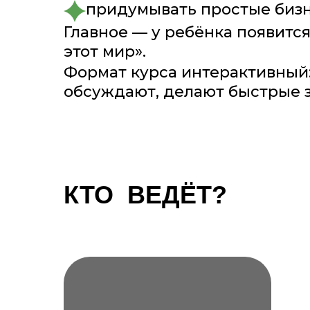
придумывать простые биз
Главное — у ребёнка появитс
этот мир».
Формат курса интерактивный:
обсуждают, делают быстрые з
КТО ВЕДЁТ?