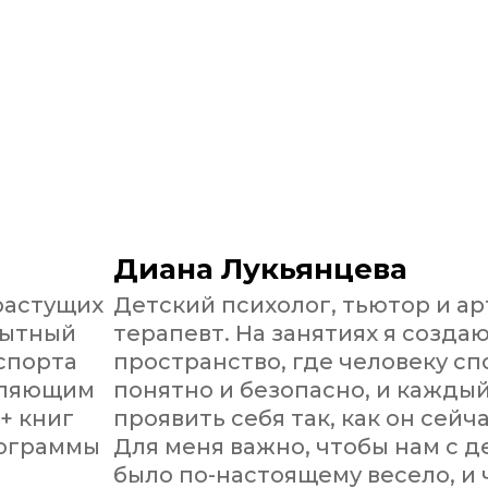
Диана Лукьянцева
растущих
Детский психолог, тьютор и ар
пытный
терапевт. На занятиях я созда
спорта
пространство, где человеку сп
атляющим
понятно и безопасно, и кажды
+ книг
проявить себя так, как он сейча
рограммы
Для меня важно, чтобы нам с 
было по-настоящему весело, и