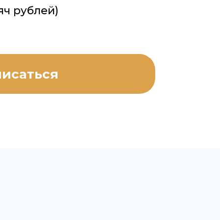
яч рублей)
писаться