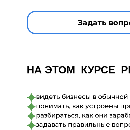
Задать вопр
НА ЭТОМ КУРСЕ Р
видеть бизнесы в обычной
понимать, как устроены п
разбираться, как они зара
задавать правильные вопр