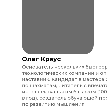
Олег Краус
Основатель нескольких быстро
технологических компаний и о
наставник. Кандидат в мастера 
по шахматам, читатель с впеч
интеллектуальным багажом (100
в год), создатель обучающей п
по развитию мышления